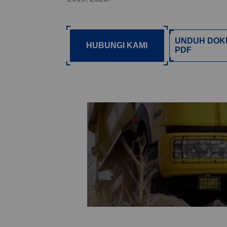
UNDUH DOK
HUBUNGI KAMI
PDF