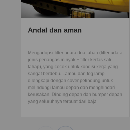
Andal dan aman
Mengadopsi filter udara dua tahap (filter udara
jenis penangas minyak + filter kertas satu
tahap), yang cocok untuk kondisi kerja yang
sangat berdebu. Lampu dan fog lamp
dilengkapi dengan cover pelindung untuk
melindungi lampu depan dan menghindari
kerusakan. Dinding depan dan bumper depan
yang seluruhnya terbuat dari baja
memberikan perlindungan yang efektif untuk
kabin.