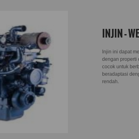
INJIN - W
Injin ini dapat 
dengan properti
cocok untuk ber
beradaptasi den
rendah.