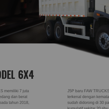
ODEL 6X4
 memiliki 7 juta
J5P baru FAW TRUCKS a
sedang dan berat
terkenal dengan kemata
pada tahun 2018,
sudah didorong di 30 pa
kumulatif sekitar 20 ribu