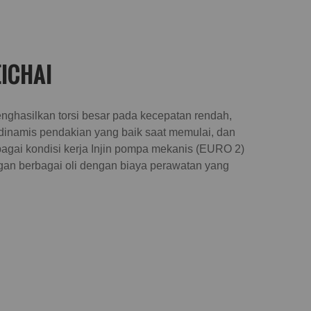
EICHAI
menghasilkan torsi besar pada kecepatan rendah,
 dinamis pendakian yang baik saat memulai, dan
bagai kondisi kerja Injin pompa mekanis (EURO 2)
gan berbagai oli dengan biaya perawatan yang