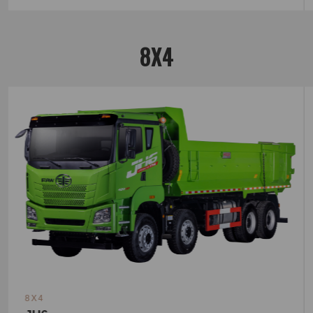
8X4
8X4