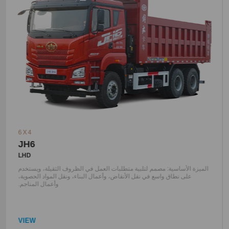
6X4
JH6
LHD
الميزة الأساسية: مصمم لتلبية متطلبات العمل في الظروف الثقيلة، ويستخدم
على نطاق واسع في نقل الأنقاض، وأعمال البناء، ونقل المواد الحصوية،
وأعمال المناجم.
VIEW