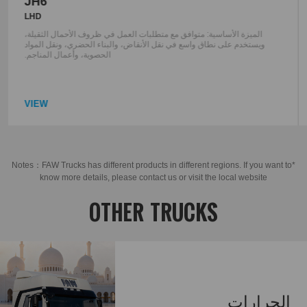
JH6
LHD
الميزة الأساسية: متوافق مع متطلبات العمل في ظروف الأحمال الثقيلة،
ويستخدم على نطاق واسع في نقل الأنقاض، والبناء الحضري، ونقل المواد
الحصوية، وأعمال المناجم.
VIEW
*Notes：FAW Trucks has different products in different regions. If you want to
know more details, please contact us or visit the local website
OTHER TRUCKS
الجرارات