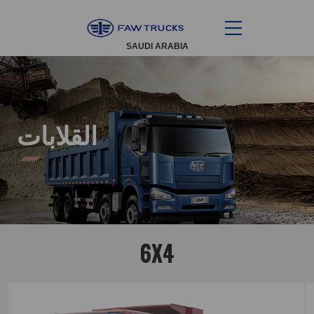
SAUDI ARABIA
القلابات
6X4